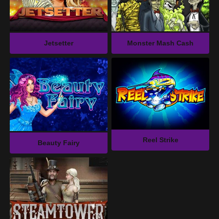
Jetsetter
Monster Mash Cash
Reel Strike
Beauty Fairy