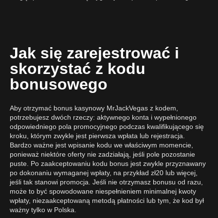
Jak się zarejestrować i
skorzystać z kodu
bonusowego
Aby otrzymać bonus kasynowy MrJackVegas z kodem,
potrzebujesz dwóch rzeczy: aktywnego konta i wypełnionego
odpowiedniego pola promocyjnego podczas kwalifikującego się
kroku, którym zwykle jest pierwsza wpłata lub rejestracja.
Bardzo ważne jest wpisanie kodu we właściwym momencie,
ponieważ niektóre oferty nie zadziałają, jeśli pole pozostanie
puste. Po zaakceptowaniu kodu bonus jest zwykle przyznawany
po dokonaniu wymaganej wpłaty, na przykład zł20 lub więcej,
jeśli tak stanowi promocja. Jeśli nie otrzymasz bonusu od razu,
może to być spowodowane niespełnieniem minimalnej kwoty
wpłaty, niezaakceptowaną metodą płatności lub tym, że kod był
ważny tylko w Polska.