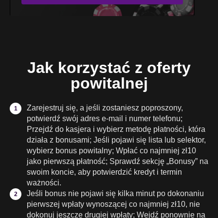
Jak korzystać z oferty
powitalnej
Zarejestruj się, a jeśli zostaniesz poproszony,
potwierdź swój adres e-mail i numer telefonu;
Przejdź do kasjera i wybierz metodę płatności, która
działa z bonusami; Jeśli pojawi się lista lub selektor,
wybierz bonus powitalny; Wpłać co najmniej zł10
jako pierwszą płatność; Sprawdź sekcję „Bonusy” na
swoim koncie, aby potwierdzić kredyt i termin
ważności.
Jeśli bonus nie pojawi się kilka minut po dokonaniu
pierwszej wpłaty wynoszącej co najmniej zł10, nie
dokonuj jeszcze drugiej wpłaty; Wejdź ponownie na