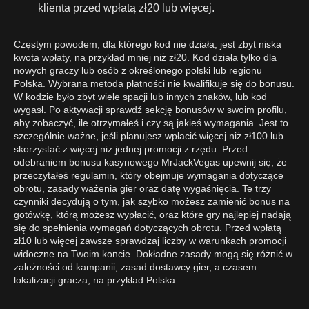
klienta przed wpłatą zł20 lub więcej.
Częstym powodem, dla którego kod nie działa, jest zbyt niska
kwota wpłaty, na przykład mniej niż zł20. Kod działa tylko dla
nowych graczy lub osób z określonego polski lub regionu
Polska. Wybrana metoda płatności nie kwalifikuje się do bonusu.
W kodzie było zbyt wiele spacji lub innych znaków, lub kod
wygasł. Po aktywacji sprawdź sekcję bonusów w swoim profilu,
aby zobaczyć, ile otrzymałeś i czy są jakieś wymagania. Jest to
szczególnie ważne, jeśli planujesz wpłacić więcej niż zł100 lub
skorzystać z więcej niż jednej promocji z rzędu. Przed
odebraniem bonusu kasynowego MrJackVegas upewnij się, że
przeczytałeś regulamin, który obejmuje wymagania dotyczące
obrotu, zasady ważenia gier oraz datę wygaśnięcia. Te trzy
czynniki decydują o tym, jak szybko możesz zamienić bonus na
gotówkę, którą możesz wypłacić, oraz które gry najlepiej nadają
się do spełnienia wymagań dotyczących obrotu. Przed wpłatą
zł10 lub więcej zawsze sprawdzaj liczby w warunkach promocji
widoczne na Twoim koncie. Dokładne zasady mogą się różnić w
zależności od kampanii, zasad dostawcy gier, a czasem
lokalizacji gracza, na przykład Polska.