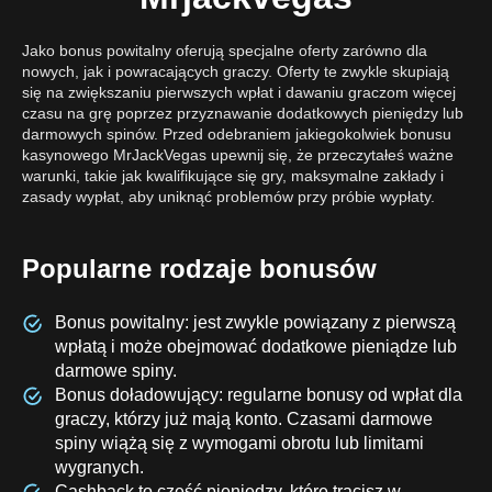
Jako bonus powitalny oferują specjalne oferty zarówno dla
nowych, jak i powracających graczy. Oferty te zwykle skupiają
się na zwiększaniu pierwszych wpłat i dawaniu graczom więcej
czasu na grę poprzez przyznawanie dodatkowych pieniędzy lub
darmowych spinów. Przed odebraniem jakiegokolwiek bonusu
kasynowego MrJackVegas upewnij się, że przeczytałeś ważne
warunki, takie jak kwalifikujące się gry, maksymalne zakłady i
zasady wypłat, aby uniknąć problemów przy próbie wypłaty.
Popularne rodzaje bonusów
Bonus powitalny: jest zwykle powiązany z pierwszą
wpłatą i może obejmować dodatkowe pieniądze lub
darmowe spiny.
Bonus doładowujący: regularne bonusy od wpłat dla
graczy, którzy już mają konto. Czasami darmowe
spiny wiążą się z wymogami obrotu lub limitami
wygranych.
Cashback to część pieniędzy, które tracisz w