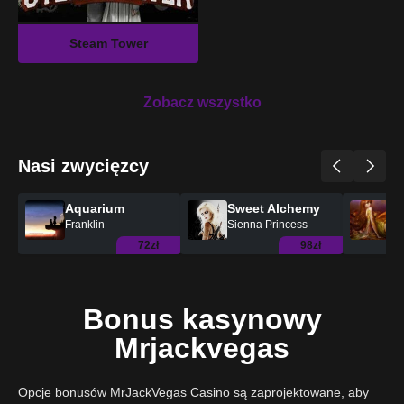
Steam Tower
Zobacz wszystko
Nasi zwycięzcy
Aquarium
Sweet Alchemy
Ho
Franklin
Sienna Princess
Daf
72zł
98zł
Bonus kasynowy
Mrjackvegas
Opcje bonusów MrJackVegas Casino są zaprojektowane, aby