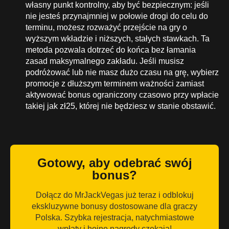
własny punkt kontrolny, aby być bezpiecznym: jeśli
nie jesteś przynajmniej w połowie drogi do celu do
terminu, możesz rozważyć przejście na gry o
wyższym wkładzie i niższych, stałych stawkach. Ta
metoda pozwala dotrzeć do końca bez łamania
zasad maksymalnego zakładu. Jeśli musisz
podróżować lub nie masz dużo czasu na grę, wybierz
promocje z dłuższym terminem ważności zamiast
aktywować bonus ograniczony czasowo przy wpłacie
takiej jak zł25, której nie będziesz w stanie obstawić.
Gotowy, aby odebrać swój
bonus?
Dołącz do MrJackVegas już teraz i odblokuj
ekskluzywne bonusy dostosowane dla graczy
Polska. Szybka rejestracja, natychmiastowe
wpłaty i hojne nagrody czekają!