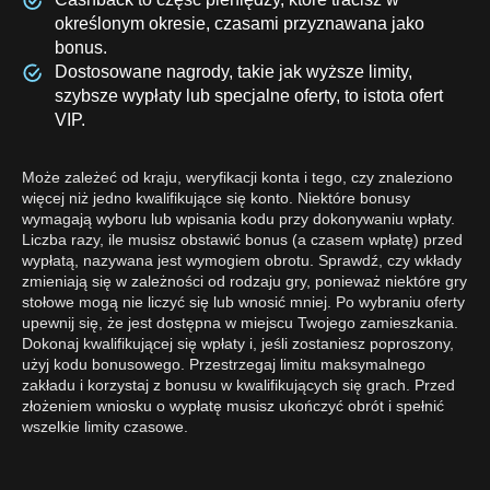
określonym okresie, czasami przyznawana jako
bonus.
Dostosowane nagrody, takie jak wyższe limity,
szybsze wypłaty lub specjalne oferty, to istota ofert
VIP.
Może zależeć od kraju, weryfikacji konta i tego, czy znaleziono
więcej niż jedno kwalifikujące się konto. Niektóre bonusy
wymagają wyboru lub wpisania kodu przy dokonywaniu wpłaty.
Liczba razy, ile musisz obstawić bonus (a czasem wpłatę) przed
wypłatą, nazywana jest wymogiem obrotu. Sprawdź, czy wkłady
zmieniają się w zależności od rodzaju gry, ponieważ niektóre gry
stołowe mogą nie liczyć się lub wnosić mniej. Po wybraniu oferty
upewnij się, że jest dostępna w miejscu Twojego zamieszkania.
Dokonaj kwalifikującej się wpłaty i, jeśli zostaniesz poproszony,
użyj kodu bonusowego. Przestrzegaj limitu maksymalnego
zakładu i korzystaj z bonusu w kwalifikujących się grach. Przed
złożeniem wniosku o wypłatę musisz ukończyć obrót i spełnić
wszelkie limity czasowe.