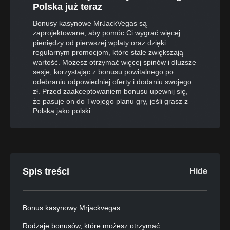
Polska już teraz
Bonusy kasynowe MrJackVegas są
zaprojektowane, aby pomóc Ci wygrać więcej
pieniędzy od pierwszej wpłaty oraz dzięki
regularnym promocjom, które stale zwiększają
wartość. Możesz otrzymać więcej spinów i dłuższe
sesje, korzystając z bonusu powitalnego po
odebraniu odpowiedniej oferty i dodaniu swojego
zł. Przed zaakceptowaniem bonusu upewnij się,
że pasuje on do Twojego planu gry, jeśli grasz z
Polska jako polski.
Spis treści
Hide
Bonus kasynowy Mrjackvegas
Rodzaje bonusów, które możesz otrzymać