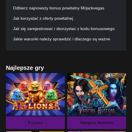
Odbierz najnowszy bonus powitalny Mrjackvegas
Jak korzystać z oferty powitalnej
Jak się zarejestrować i skorzystać z kodu bonusowego
Jakie warunki należy sprawdzić i dlaczego są ważne
Dodatkowe oferty bonusowe: bonusy doładowujące,
darmowe spiny i oferty cashback
Opcje wpłat – minimalna doładowanie i metody wpłat
Najlepsze gry
Proces wypłat: limity, czasy wypłat i weryfikacja
Witamy w kasynie Mrjackvegas
Popularne rodzaje bonusów
Na co zwracać uwagę w warunkach
5 Lions
Vampire Hunters