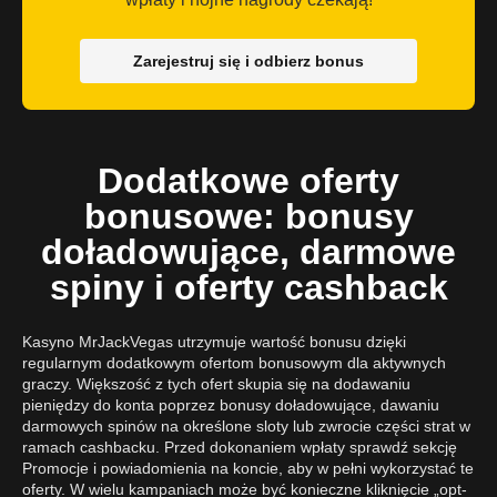
Zarejestruj się i odbierz bonus
Dodatkowe oferty
bonusowe: bonusy
doładowujące, darmowe
spiny i oferty cashback
Kasyno MrJackVegas utrzymuje wartość bonusu dzięki
regularnym dodatkowym ofertom bonusowym dla aktywnych
graczy. Większość z tych ofert skupia się na dodawaniu
pieniędzy do konta poprzez bonusy doładowujące, dawaniu
darmowych spinów na określone sloty lub zwrocie części strat w
ramach cashbacku. Przed dokonaniem wpłaty sprawdź sekcję
Promocje i powiadomienia na koncie, aby w pełni wykorzystać te
oferty. W wielu kampaniach może być konieczne kliknięcie „opt-