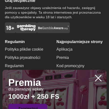
Graj bezpiecznie
Jeśli zauważysz objawy uzależnienia od hazardu, zasięgnij
pomocy u specjalisty. Ta strona internetowa jest przeznaczona
dla użytkowników w wieku 18 lat i starszych.
Regulamin
Najpopularniejsze strony
Polityka plików cookie
Aplikacja
Polityka prywatności
Premia
Regulamin
Kod promocyjny
Odpowiedzialna gra
Brak Bonusu
Premia
Depozytowego
dla pierwszej wpłaty
Kontakty
1000zł + 250 FS
+356 21 960015
info@mrjackvegascasino.com
Zarejestruj