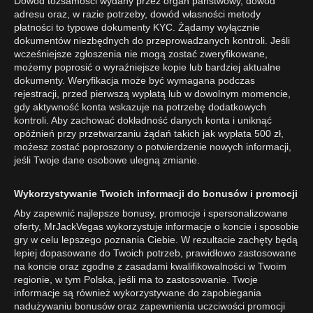
Dowód tożsamości wydany przez organ państwowy, dowód
adresu oraz, w razie potrzeby, dowód własności metody
płatności to typowe dokumenty KYC. Żądamy wyłącznie
dokumentów niezbędnych do przeprowadzanych kontroli. Jeśli
wcześniejsze zgłoszenia nie mogą zostać zweryfikowane,
możemy poprosić o wyraźniejsze kopie lub bardziej aktualne
dokumenty. Weryfikacja może być wymagana podczas
rejestracji, przed pierwszą wypłatą lub w dowolnym momencie,
gdy aktywność konta wskazuje na potrzebę dodatkowych
kontroli. Aby zachować dokładność danych konta i uniknąć
opóźnień przy przetwarzaniu żądań takich jak wypłata 500 zł,
możesz zostać poproszony o potwierdzenie nowych informacji,
jeśli Twoje dane osobowe ulegną zmianie.
Wykorzystywanie Twoich informacji do bonusów i promocji
Aby zapewnić najlepsze bonusy, promocje i spersonalizowane
oferty, MrJackVegas wykorzystuje informacje o koncie i sposobie
gry w celu lepszego poznania Ciebie. W rezultacie zachęty będą
lepiej dopasowane do Twoich potrzeb, prawidłowo zastosowane
na koncie oraz zgodne z zasadami kwalifikowalności w Twoim
regionie, w tym Polska, jeśli ma to zastosowanie. Twoje
informacje są również wykorzystywane do zapobiegania
nadużywaniu bonusów oraz zapewnienia uczciwości promocji