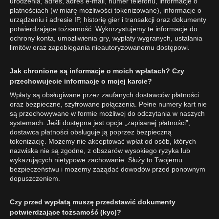
urodzenia, adres, adres e-mail, numer telefonu, informacje o
płatnościach (w miarę możliwości tokenizowane), informacje o
urządzeniu i adresie IP, historię gier i transakcji oraz dokumenty
potwierdzające tożsamość. Wykorzystujemy te informacje do
ochrony konta, umożliwienia gry, wypłaty wygranych, ustalania
limitów oraz zapobiegania nieautoryzowanemu dostępowi.
Jak chronione są informacje o moich wpłatach? Czy
przechowujecie informacje o mojej karcie?
Wpłaty są obsługiwane przez zaufanych dostawców płatności
oraz bezpieczne, szyfrowane połączenia. Pełne numery kart nie
są przechowywane w formie możliwej do odczytania w naszych
systemach. Jeśli dostępna jest opcja „zapisanej płatności”,
dostawca płatności obsługuje ją poprzez bezpieczną
tokenizację. Możemy nie akceptować wpłat od osób, których
nazwiska nie są zgodne, z obszarów wysokiego ryzyka lub
wykazujących nietypowe zachowanie. Służy to Twojemu
bezpieczeństwu i możemy zażądać dowodów przed ponownym
dopuszczeniem.
Czy przed wypłatą muszę przedstawić dokumenty
potwierdzające tożsamość (kyc)?