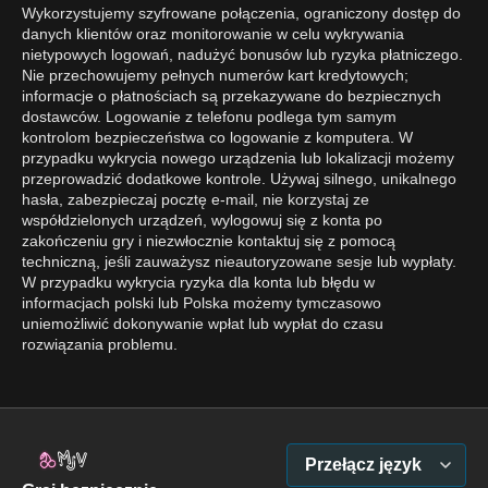
Wykorzystujemy szyfrowane połączenia, ograniczony dostęp do
danych klientów oraz monitorowanie w celu wykrywania
nietypowych logowań, nadużyć bonusów lub ryzyka płatniczego.
Nie przechowujemy pełnych numerów kart kredytowych;
informacje o płatnościach są przekazywane do bezpiecznych
dostawców. Logowanie z telefonu podlega tym samym
kontrolom bezpieczeństwa co logowanie z komputera. W
przypadku wykrycia nowego urządzenia lub lokalizacji możemy
przeprowadzić dodatkowe kontrole. Używaj silnego, unikalnego
hasła, zabezpieczaj pocztę e-mail, nie korzystaj ze
współdzielonych urządzeń, wylogowuj się z konta po
zakończeniu gry i niezwłocznie kontaktuj się z pomocą
techniczną, jeśli zauważysz nieautoryzowane sesje lub wypłaty.
W przypadku wykrycia ryzyka dla konta lub błędu w
informacjach polski lub Polska możemy tymczasowo
uniemożliwić dokonywanie wpłat lub wypłat do czasu
rozwiązania problemu.
Przełącz język