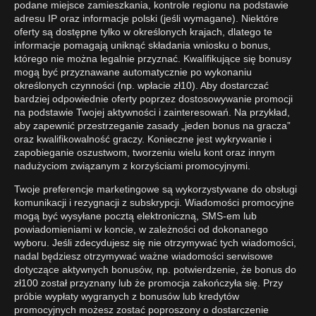
podane miejsce zamieszkania, kontrole regionu na podstawie
adresu IP oraz informacje polski (jeśli wymagane). Niektóre
oferty są dostępne tylko w określonych krajach, dlatego te
informacje pomagają uniknąć składania wniosku o bonus,
którego nie można legalnie przyznać. Kwalifikujące się bonusy
mogą być przyznawane automatycznie po wykonaniu
określonych czynności (np. wpłacie zł10). Aby dostarczać
bardziej odpowiednie oferty poprzez dostosowywanie promocji
na podstawie Twojej aktywności i zainteresowań. Na przykład,
aby zapewnić przestrzeganie zasady „jeden bonus na gracza”
oraz kwalifikowalność graczy. Konieczne jest wykrywanie i
zapobieganie oszustwom, tworzeniu wielu kont oraz innym
nadużyciom związanym z korzyściami promocyjnymi.
Twoje preferencje marketingowe są wykorzystywane do obsługi
komunikacji i rezygnacji z subskrypcji. Wiadomości promocyjne
mogą być wysyłane pocztą elektroniczną, SMS-em lub
powiadomieniami w koncie, w zależności od dokonanego
wyboru. Jeśli zdecydujesz się nie otrzymywać tych wiadomości,
nadal będziesz otrzymywać ważne wiadomości serwisowe
dotyczące aktywnych bonusów, np. potwierdzenie, że bonus do
zł100 został przyznany lub że promocja zakończyła się. Przy
próbie wypłaty wygranych z bonusów lub kredytów
promocyjnych możesz zostać poproszony o dostarczenie