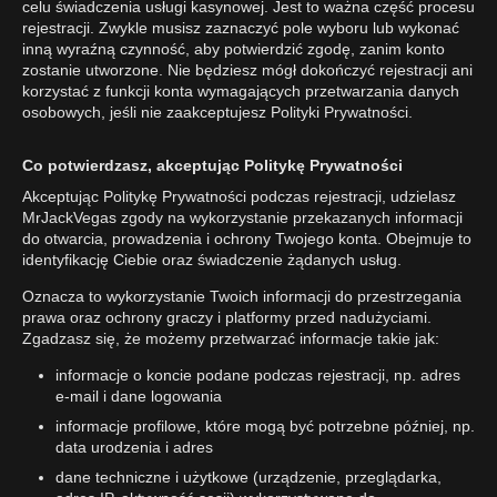
celu świadczenia usługi kasynowej. Jest to ważna część procesu
rejestracji. Zwykle musisz zaznaczyć pole wyboru lub wykonać
inną wyraźną czynność, aby potwierdzić zgodę, zanim konto
zostanie utworzone. Nie będziesz mógł dokończyć rejestracji ani
korzystać z funkcji konta wymagających przetwarzania danych
osobowych, jeśli nie zaakceptujesz Polityki Prywatności.
Co potwierdzasz, akceptując Politykę Prywatności
Akceptując Politykę Prywatności podczas rejestracji, udzielasz
MrJackVegas zgody na wykorzystanie przekazanych informacji
do otwarcia, prowadzenia i ochrony Twojego konta. Obejmuje to
identyfikację Ciebie oraz świadczenie żądanych usług.
Oznacza to wykorzystanie Twoich informacji do przestrzegania
prawa oraz ochrony graczy i platformy przed nadużyciami.
Zgadzasz się, że możemy przetwarzać informacje takie jak:
informacje o koncie podane podczas rejestracji, np. adres
e-mail i dane logowania
informacje profilowe, które mogą być potrzebne później, np.
data urodzenia i adres
dane techniczne i użytkowe (urządzenie, przeglądarka,