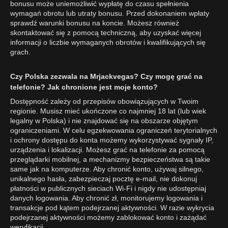
bonusu może uniemożliwić wypłatę do czasu spełnienia
wymagań obrotu lub utraty bonusu. Przed dokonaniem wpłaty
sprawdź warunki bonusu na koncie. Możesz również
skontaktować się z pomocą techniczną, aby uzyskać więcej
informacji o liczbie wymaganych obrotów i kwalifikujących się
grach.
Czy Polska zezwala na Mrjackvegas? Czy mogę grać na
telefonie? Jak chronione jest moje konto?
Dostępność zależy od przepisów obowiązujących w Twoim
regionie. Musisz mieć ukończone co najmniej 18 lat (lub wiek
legalny w Polska) i nie znajdować się na obszarze objętym
ograniczeniami. W celu egzekwowania ograniczeń terytorialnych
i ochrony dostępu do konta możemy wykorzystywać sygnały IP,
urządzenia i lokalizacji. Możesz grać na telefonie za pomocą
przeglądarki mobilnej, a mechanizmy bezpieczeństwa są takie
same jak na komputerze. Aby chronić konto, używaj silnego,
unikalnego hasła, zabezpieczaj pocztę e-mail, nie dokonuj
płatności w publicznych sieciach Wi-Fi i nigdy nie udostępniaj
danych logowania. Aby chronić zł, monitorujemy logowania i
transakcje pod kątem podejrzanej aktywności. W razie wykrycia
podejrzanej aktywności możemy zablokować konto i zażądać
weryfikacji.