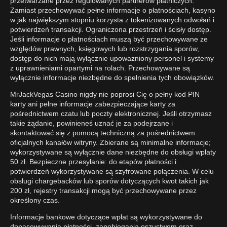
przetwarzane przez regulowanych partnerów płatniczych.
Zamiast przechowywać pełne informacje o płatnościach, kasyno
w jak największym stopniu korzysta z tokenizowanych odwołań i
potwierdzeń transakcji. Ograniczona przestrzeń i ścisły dostęp.
Jeśli informacje o płatnościach muszą być przechowywane ze
względów prawnych, księgowych lub rozstrzygania sporów,
dostęp do nich mają wyłącznie upoważniony personel i systemy
z uprawnieniami opartymi na rolach. Przechowywane są
wyłącznie informacje niezbędne do spełnienia tych obowiązków.
MrJackVegas Casino nigdy nie poprosi Cię o pełny kod PIN
karty ani pełne informacje zabezpieczające karty za
pośrednictwem czatu lub poczty elektronicznej. Jeśli otrzymasz
takie żądanie, powinieneś uznać je za podejrzane i
skontaktować się z pomocą techniczną za pośrednictwem
oficjalnych kanałów witryny. Zbierane są minimalne informacje;
wykorzystywane są wyłącznie dane niezbędne do obsługi wpłaty
50 zł. Bezpieczne przesyłanie: do etapów płatności i
potwierdzeń wykorzystywane są szyfrowane połączenia. W celu
obsługi chargebacków lub sporów dotyczących kwot takich jak
200 zł, rejestry transakcji mogą być przechowywane przez
określony czas.
Informacje bankowe dotyczące wpłat są wykorzystywane do
dopasowywania płatności, zapobiegania oszustwom oraz