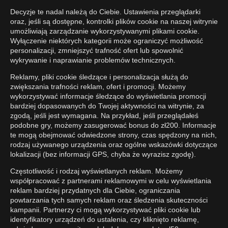
Decyzje te nadal należą do Ciebie. Ustawienia przeglądarki
oraz, jeśli są dostępne, kontrolki plików cookie na naszej witrynie
umożliwiają zarządzanie wykorzystywanymi plikami cookie.
Wyłączenie niektórych kategorii może ograniczyć możliwość
personalizacji, zmniejszyć trafność ofert lub spowolnić
wykrywanie i naprawianie problemów technicznych.
Reklamy, pliki cookie śledzące i personalizacja służą do
zwiększania trafności reklam, ofert i promocji. Możemy
wykorzystywać informacje śledzące do wyświetlania promocji
bardziej dopasowanych do Twojej aktywności na witrynie, za
zgodą, jeśli jest wymagana. Na przykład, jeśli przeglądałeś
podobne gry, możemy zasugerować bonus do zł200. Informacje
te mogą obejmować odwiedzone strony, czas spędzony na nich,
rodzaj używanego urządzenia oraz ogólne wskazówki dotyczące
lokalizacji (bez informacji GPS, chyba że wyrazisz zgodę).
Częstotliwość i rodzaj wyświetlanych reklam. Możemy
współpracować z partnerami reklamowymi w celu wyświetlania
reklam bardziej przydatnych dla Ciebie, ograniczania
powtarzania tych samych reklam oraz śledzenia skuteczności
kampanii. Partnerzy ci mogą wykorzystywać pliki cookie lub
identyfikatory urządzeń do ustalenia, czy kliknięto reklamę,