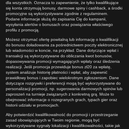
dla wszystkich. Oznacza to zapewnienie, że tylko kwalifikujące
się konta otrzymują bonusy, darmowe spiny i cashback, a środki
promocyjne są wykorzystywane zgodnie z regulaminem.
Podane informacje służą do zapisania Cię do kampanii,
wysyłania alertów o bonusach oraz powiązania właściwego
profilu z promocją.
Możesz otrzymać ofertę powitalną lub informację o kwalifikacji
do bonusu doładowania za pośrednictwem poczty elektronicznej
lub wiadomości w koncie, na przykład. Dane dotyczące wpłat i
transakcji są wykorzystywane do obliczania kwot bonusów,
dopasowywania promocji wymagających wpłaty oraz śledzenia
realizacji. Jeśli promocja przewiduje bonus zł20 za wpłatę,
system analizuje historię płatności i wpłat, aby zapewnić
prawidłowy bonus i zapobiec wielokrotnym zgłoszeniom. Dane
dotyczące rozgrywki i preferencji mogą być wykorzystywane do
personalizacji promocji, np. sugerowania darmowych spinów lub
zaproszeń na turnieje związanych z konkretną grą. Może to
obejmować informacje o rozegranych grach, typach gier oraz
historii udziału w promocjach.
Aby potwierdzić kwalifikowalność do promocji i przestrzeganie
zasad obowiązujących w Twoim regionie, mogą być
wykorzystywane sygnały lokalizacji i kwalifikowalności, takie jak