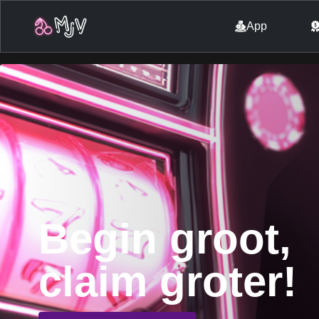
App
Begin groot,
claim groter!