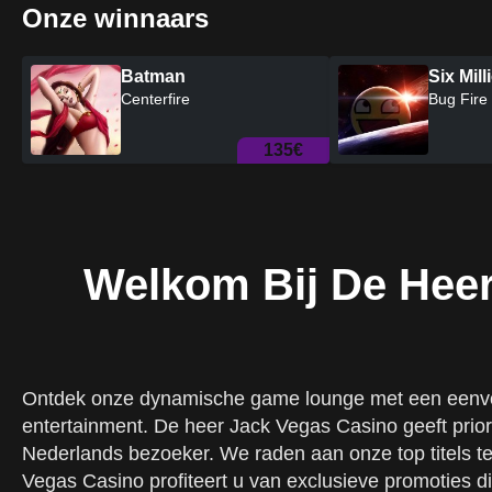
Onze winnaars
Batman
Six Mil
Centerfire
Bug Fire
135€
Welkom Bij De Heer
Ontdek onze dynamische game lounge met een eenvoud
entertainment. De heer Jack Vegas Casino geeft priori
Nederlands bezoeker. We raden aan onze top titels te 
Vegas Casino profiteert u van exclusieve promoties di