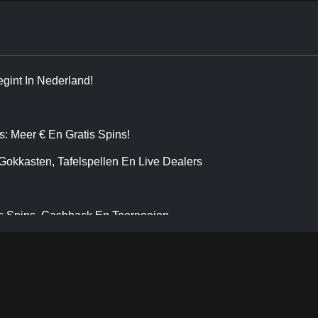
gint In Nederland!
 Meer € En Gratis Spins!
Gokkasten, Tafelspellen En Live Dealers
is Spins, Cashback En Toernooien
no: Ontvang Speciale Beloningen