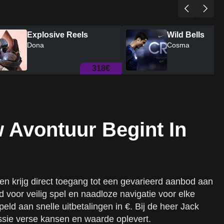
Explosive Reels
Wild Bells
Dona
Cosma
318€
 Avontuur Begint In
 krijg direct toegang tot een gevarieerd aanbod aan
 voor veilig spel en naadloze navigatie voor elke
ld aan snelle uitbetalingen in €. Bij de heer Jack
essie verse kansen en waarde oplevert.