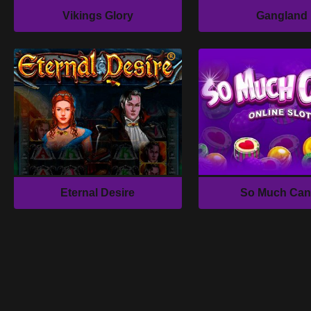
Vikings Glory
Gangland
Eternal Desire
So Much Ca