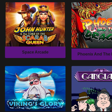
Speel Met Vertrouwen Bij De Heer Jack Vegas Casino: Ge
Waarom De Heer Jack Vegas Veilig Moet Zijn
De Telefoon Van De Heer Jack Vegas Casino: Speel Spe
Waarom Zou U De Heer Jack Vegas Op Uw Telefoon Sp
Neem Deel Aan De Speciale Evenementen Van De Heer J
Hoe Haalt U Het Meeste Uit Uw Beloningen Bij De Heer
Space Arcade
Phoenix And The
Sluit U Aan Bij De Winnaars Bij De Heer Jack Vegas Ca
Waarom Spelers In Nederland De Heer Jack Vegas Casi
Snelle Uitbetalingen Met De Heer Jack Vegas Casino: 
Stapsgewijze Instructies Voor Opname