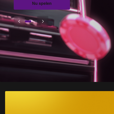
Nu spelen