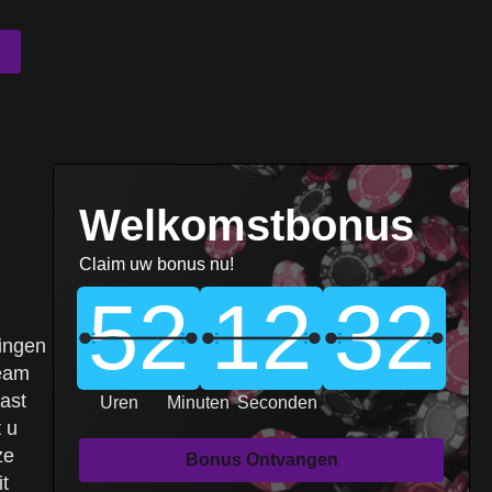
Welkomstbonus
Claim uw bonus nu!
52
12
30
ringen
team
aast
Uren
Minuten
Seconden
t u
ze
Bonus Ontvangen
t