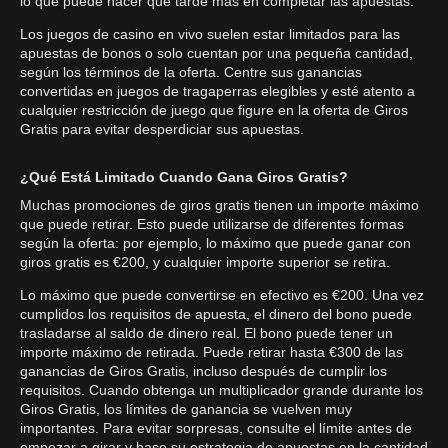
lo que puede hacer que tarde más en completar las apuestas.
Los juegos de casino en vivo suelen estar limitados para las
apuestas de bonos o solo cuentan por una pequeña cantidad,
según los términos de la oferta. Centre sus ganancias
convertidas en juegos de tragaperras elegibles y esté atento a
cualquier restricción de juego que figure en la oferta de Giros
Gratis para evitar desperdiciar sus apuestas.
¿Qué Está Limitado Cuando Gana Giros Gratis?
Muchas promociones de giros gratis tienen un importe máximo
que puede retirar. Esto puede utilizarse de diferentes formas
según la oferta: por ejemplo, lo máximo que puede ganar con
giros gratis es €200, y cualquier importe superior se retira.
Lo máximo que puede convertirse en efectivo es €200. Una vez
cumplidos los requisitos de apuesta, el dinero del bono puede
trasladarse al saldo de dinero real. El bono puede tener un
importe máximo de retirada. Puede retirar hasta €300 de las
ganancias de Giros Gratis, incluso después de cumplir los
requisitos. Cuando obtenga un multiplicador grande durante los
Giros Gratis, los límites de ganancia se vuelven muy
importantes. Para evitar sorpresas, consulte el límite antes de
empezar a girar y base su estrategia de apuestas en la cantidad