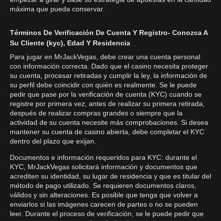
máxima que pueda conservar.
Términos De Verificación De Cuenta Y Registro- Conozca A
Su Cliente (kyc), Edad Y Residencia
Para jugar en MrJackVegas, debe crear una cuenta personal
con información correcta. Dado que el casino necesita proteger
su cuenta, procesar retiradas y cumplir la ley, la información de
su perfil debe coincidir con quién es realmente. Se le puede
pedir que pase por la verificación de cuenta (KYC) cuando se
registre por primera vez, antes de realizar su primera retirada,
después de realizar compras grandes o siempre que la
actividad de su cuenta necesite más comprobaciones. Si desea
mantener su cuenta de casino abierta, debe completar el KYC
dentro del plazo que exijan.
Documentos e información requeridos para KYC: durante el
KYC, MrJackVegas solicitará información y documentos que
acrediten su identidad, su lugar de residencia y que es titular del
método de pago utilizado. Se requieren documentos claros,
válidos y sin alteraciones. Es posible que tenga que volver a
enviarlos si las imágenes carecen de partes o no se pueden
leer. Durante el proceso de verificación, se le puede pedir que