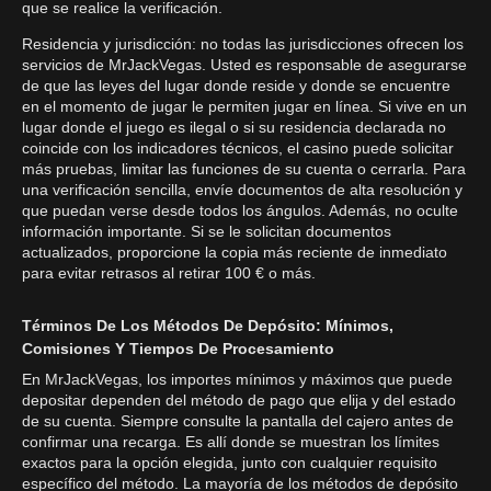
que se realice la verificación.
Residencia y jurisdicción: no todas las jurisdicciones ofrecen los
servicios de MrJackVegas. Usted es responsable de asegurarse
de que las leyes del lugar donde reside y donde se encuentre
en el momento de jugar le permiten jugar en línea. Si vive en un
lugar donde el juego es ilegal o si su residencia declarada no
coincide con los indicadores técnicos, el casino puede solicitar
más pruebas, limitar las funciones de su cuenta o cerrarla. Para
una verificación sencilla, envíe documentos de alta resolución y
que puedan verse desde todos los ángulos. Además, no oculte
información importante. Si se le solicitan documentos
actualizados, proporcione la copia más reciente de inmediato
para evitar retrasos al retirar 100 € o más.
Términos De Los Métodos De Depósito: Mínimos,
Comisiones Y Tiempos De Procesamiento
En MrJackVegas, los importes mínimos y máximos que puede
depositar dependen del método de pago que elija y del estado
de su cuenta. Siempre consulte la pantalla del cajero antes de
confirmar una recarga. Es allí donde se muestran los límites
exactos para la opción elegida, junto con cualquier requisito
específico del método. La mayoría de los métodos de depósito