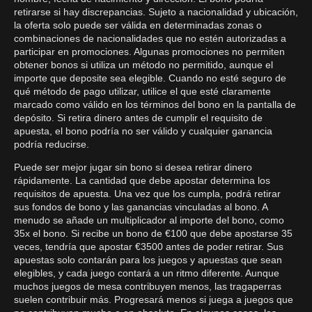
retirarse si hay discrepancias. Sujeto a nacionalidad y ubicación,
la oferta solo puede ser válida en determinadas zonas o
combinaciones de nacionalidades que no estén autorizadas a
participar en promociones. Algunas promociones no permiten
obtener bonos si utiliza un método no permitido, aunque el
importe que deposite sea elegible. Cuando no esté seguro de
qué método de pago utilizar, utilice el que esté claramente
marcado como válido en los términos del bono en la pantalla de
depósito. Si retira dinero antes de cumplir el requisito de
apuesta, el bono podría no ser válido y cualquier ganancia
podría reducirse.
Puede ser mejor jugar sin bono si desea retirar dinero
rápidamente. La cantidad que debe apostar determina los
requisitos de apuesta. Una vez que los cumpla, podrá retirar
sus fondos de bono y las ganancias vinculadas al bono. A
menudo se añade un multiplicador al importe del bono, como
35x el bono. Si recibe un bono de €100 que debe apostarse 35
veces, tendría que apostar €3500 antes de poder retirar. Sus
apuestas solo contarán para los juegos y apuestas que sean
elegibles, y cada juego contará a un ritmo diferente. Aunque
muchos juegos de mesa contribuyen menos, las tragaperras
suelen contribuir más. Progresará menos si juega a juegos que