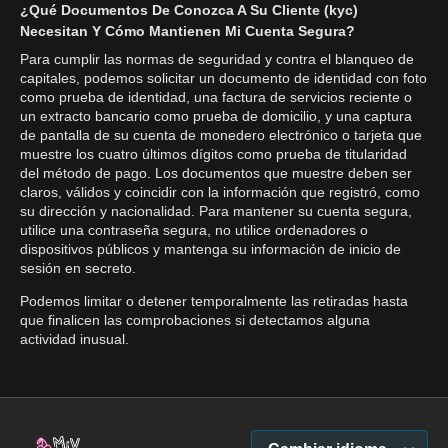
¿Qué Documentos De Conozca A Su Cliente (kyc)
Necesitan Y Cómo Mantienen Mi Cuenta Segura?
Para cumplir las normas de seguridad y contra el blanqueo de
capitales, podemos solicitar un documento de identidad con foto
como prueba de identidad, una factura de servicios reciente o
un extracto bancario como prueba de domicilio, y una captura
de pantalla de su cuenta de monedero electrónico o tarjeta que
muestre los cuatro últimos dígitos como prueba de titularidad
del método de pago. Los documentos que muestre deben ser
claros, válidos y coincidir con la información que registró, como
su dirección y nacionalidad. Para mantener su cuenta segura,
utilice una contraseña segura, no utilice ordenadores o
dispositivos públicos y mantenga su información de inicio de
sesión en secreto.
Podemos limitar o detener temporalmente las retiradas hasta
que finalicen las comprobaciones si detectamos alguna
actividad inusual.