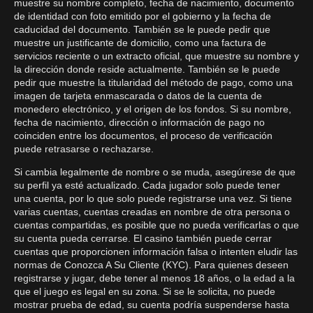
muestre su nombre completo, fecha de nacimiento, documento
de identidad con foto emitido por el gobierno y la fecha de
caducidad del documento. También se le puede pedir que
muestre un justificante de domicilio, como una factura de
servicios reciente o un extracto oficial, que muestre su nombre y
la dirección donde reside actualmente. También se le puede
pedir que muestre la titularidad del método de pago, como una
imagen de tarjeta enmascarada o datos de la cuenta de
monedero electrónico, y el origen de los fondos. Si su nombre,
fecha de nacimiento, dirección o información de pago no
coinciden entre los documentos, el proceso de verificación
puede retrasarse o rechazarse.
Si cambia legalmente de nombre o se muda, asegúrese de que
su perfil ya esté actualizado. Cada jugador solo puede tener
una cuenta, por lo que solo puede registrarse una vez. Si tiene
varias cuentas, cuentas creadas en nombre de otra persona o
cuentas compartidas, es posible que no pueda verificarlas o que
su cuenta pueda cerrarse. El casino también puede cerrar
cuentas que proporcionen información falsa o intenten eludir las
normas de Conozca A Su Cliente (KYC). Para quienes deseen
registrarse y jugar, debe tener al menos 18 años, o la edad a la
que el juego es legal en su zona. Si se le solicita, no puede
mostrar prueba de edad, su cuenta podría suspenderse hasta